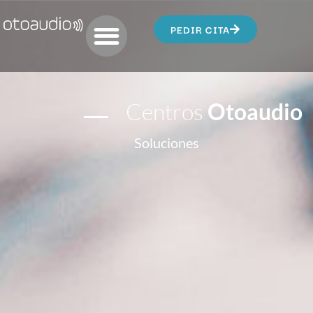
PEDIR CITA
Centros
Otoaudio
Soluciones