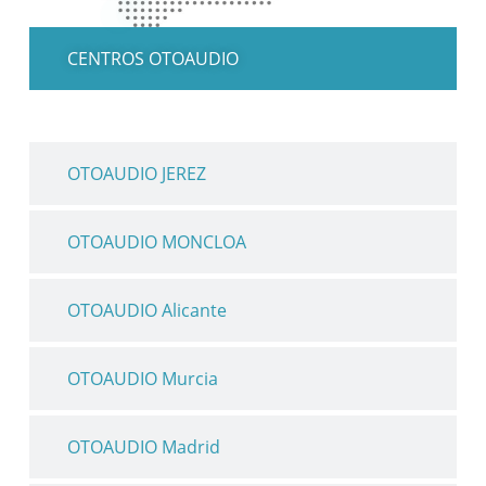
CENTROS OTOAUDIO
OTOAUDIO JEREZ
OTOAUDIO MONCLOA
OTOAUDIO Alicante
OTOAUDIO Murcia
OTOAUDIO Madrid