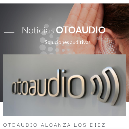
Noticias
OTOAUDIO
Soluciones auditivas
OTOAUDIO ALCANZA LOS DIEZ