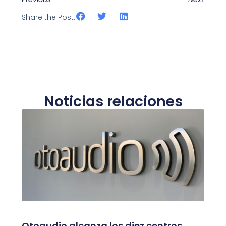
Share the Post:
Noticias relaciones
Otoaudio alcanza los diez centros