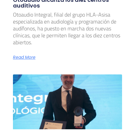
auditivos
Otoaudio Integral, filial del grupo HLA-Asisa
especializada en audiología y programación de
audífonos, ha puesto en marcha dos nuevas
clínicas, que le permiten llegar a los diez centros
abiertos.
Read More